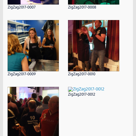
ZigZag2017-0007
ZigZag2017-0008
ZigZag2017-0009
ZigZag2017-0010
ZigZag2017-0012