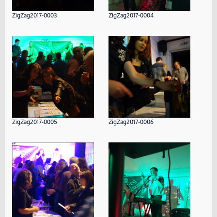
ZigZag2017-0003
ZigZag2017-0004
ZigZag2017-0005
ZigZag2017-0006