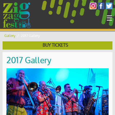
×
☰
Gallery
/
2017 Gallery
BUY TICKETS
2017 Gallery